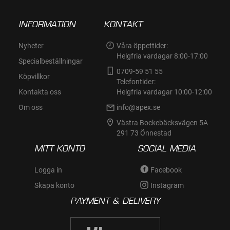
INFORMATION
KONTAKT
Nyheter
Våra öppettider:
Helgfria vardagar 8:00-17:00
Specialbeställningar
0709-59 51 55
Köpvillkor
Telefontider:
Kontakta oss
Helgfria vardagar 10:00-12:00
Om oss
info@apex.se
Västra Bockebäcksvägen 5A
291 73 Önnestad
MITT KONTO
SOCIAL MEDIA
Logga in
Facebook
Skapa konto
Instagram
PAYMENT & DELIVERY