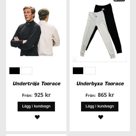
ÖNSKELISTA
Undertröja Toorace
Underbyxa Toorace
925 kr
865 kr
Från:
Från:
Lägg i kundvagn
Lägg i kundvagn
LÄGG
LÄGG
TILL
TILL