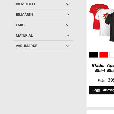
BILMODELL
BILMÄRKE
FÄRG
MATERIAL
VARUMÄRKE
Kläder Ape
Shirt She
39
Från:
Lägg i kundva