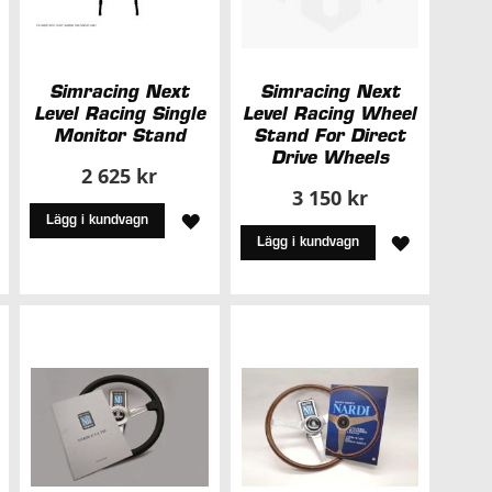
Simracing Next
Simracing Next
Level Racing Single
Level Racing Wheel
Monitor Stand
Stand For Direct
Drive Wheels
2 625 kr
3 150 kr
ÄGG
LÄGG
Lägg i kundvagn
LÄGG
Lägg i kundvagn
ILL
TILL
TILL
I
I
NSKELISTA
ÖNSKELISTA
ÖNSKELIS