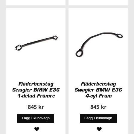
TILL
TILL
I
I
ÖNSKELISTA
ÖNSKELISTA
Fjäderbenstag
Fjäderbenstag
Swagier BMW E36
Swagier BMW E36
1-delad Främre
4-cyl Fram
845 kr
845 kr
Lägg i kundvagn
Lägg i kundvagn
LÄGG
LÄGG