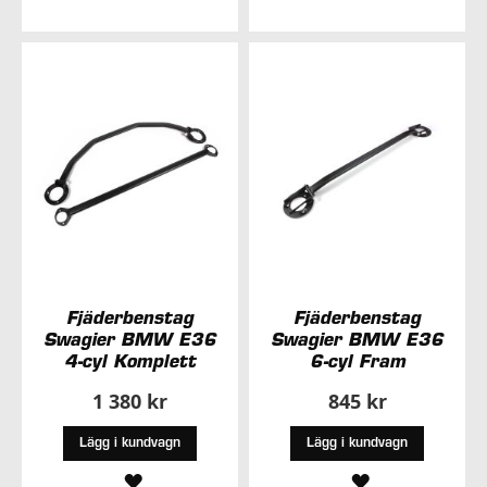
TILL
TILL
I
I
ÖNSKELISTA
ÖNSKELISTA
Fjäderbenstag
Fjäderbenstag
Swagier BMW E36
Swagier BMW E36
4-cyl Komplett
6-cyl Fram
1 380 kr
845 kr
Lägg i kundvagn
Lägg i kundvagn
LÄGG
LÄGG