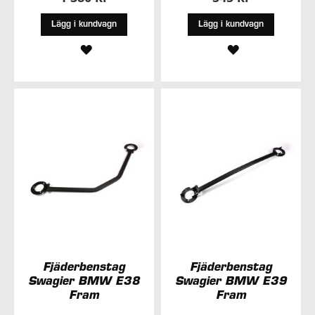
Lägg i kundvagn
Lägg i kundvagn
LÄGG
LÄGG
TILL
TILL
I
I
ÖNSKELISTA
ÖNSKELISTA
Fjäderbenstag
Fjäderbenstag
Swagier BMW E38
Swagier BMW E39
Fram
Fram