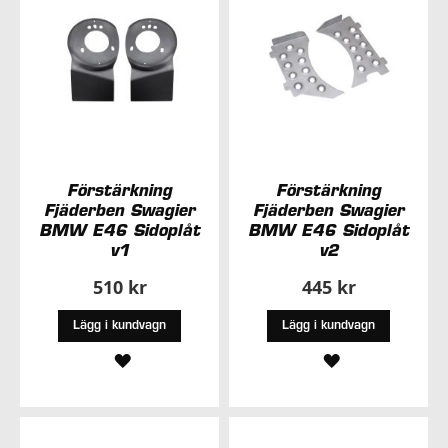
Förstärkning
Förstärkning
Fjäderben Swagier
Fjäderben Swagier
BMW E46 Sidoplåt
BMW E46 Sidoplåt
v1
v2
510 kr
445 kr
Lägg i kundvagn
Lägg i kundvagn
LÄGG
LÄGG
TILL
TILL
I
I