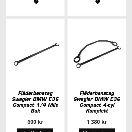
LÄGG
LÄGG
TILL
TILL
I
I
ÖNSKELISTA
ÖNSKELISTA
Fjäderbenstag
Fjäderbenstag
Swagier BMW E36
Swagier BMW E36
Compact 1/4 Mile
Compact 4-cyl
Bak
Komplett
600 kr
1 380 kr