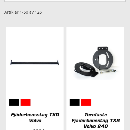
Artiklar
1
-
50
av
126
Fjäderbensstag TXR
Tornfäste
Volvo
Fjäderbensstag TXR
Volvo 240