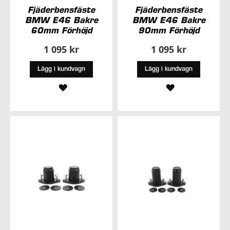
Fjäderbensfäste
Fjäderbensfäste
BMW E46 Bakre
BMW E46 Bakre
60mm Förhöjd
90mm Förhöjd
1 095 kr
1 095 kr
Lägg i kundvagn
Lägg i kundvagn
LÄGG
LÄGG
TILL
TILL
I
I
ÖNSKELISTA
ÖNSKELISTA