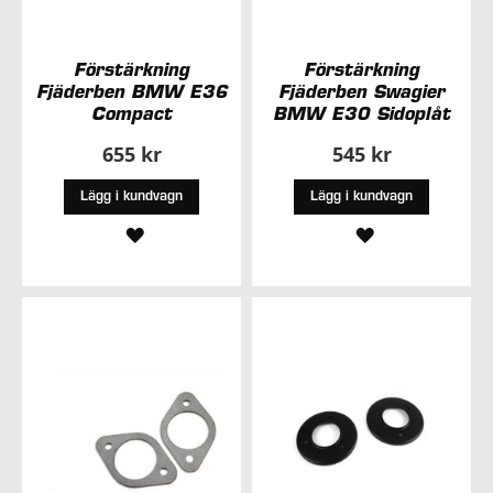
Förstärkning
Förstärkning
Fjäderben BMW E36
Fjäderben Swagier
Compact
BMW E30 Sidoplåt
655 kr
545 kr
Lägg i kundvagn
Lägg i kundvagn
LÄGG
LÄGG
TILL
TILL
I
I
ÖNSKELISTA
ÖNSKELISTA