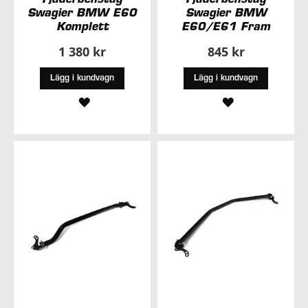
Swagier BMW E60
Swagier BMW
Komplett
E60/E61 Fram
1 380 kr
845 kr
Lägg i kundvagn
Lägg i kundvagn
LÄGG
LÄGG
TILL
TILL
I
I
ÖNSKELISTA
ÖNSKELISTA