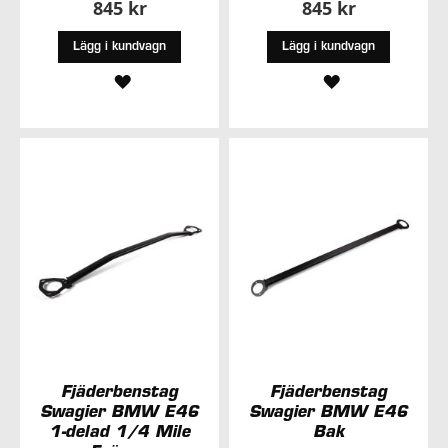
845 kr
845 kr
Lägg i kundvagn
Lägg i kundvagn
LÄGG
LÄGG
TILL
TILL
I
I
ÖNSKELISTA
ÖNSKELISTA
Fjäderbenstag
Fjäderbenstag
Swagier BMW E46
Swagier BMW E46
1-delad 1/4 Mile
Bak