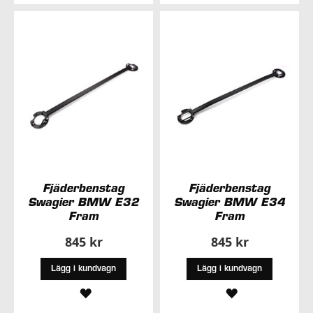
I
I
ÖNSKELISTA
ÖNSKELISTA
Fjäderbenstag
Fjäderbenstag
Swagier BMW E32
Swagier BMW E34
Fram
Fram
845 kr
845 kr
Lägg i kundvagn
Lägg i kundvagn
LÄGG
LÄGG