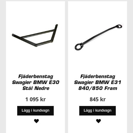
I
I
ÖNSKELISTA
ÖNSKELISTA
Fjäderbenstag
Fjäderbenstag
Swagier BMW E30
Swagier BMW E31
Stål Nedre
840/850 Fram
1 095 kr
845 kr
Lägg i kundvagn
Lägg i kundvagn
LÄGG
LÄGG
TILL
TILL