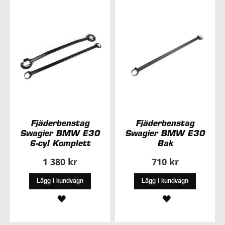
I
I
ÖNSKELISTA
ÖNSKELISTA
Fjäderbenstag
Fjäderbenstag
Swagier BMW E30
Swagier BMW E30
6-cyl Komplett
Bak
1 380 kr
710 kr
Lägg i kundvagn
Lägg i kundvagn
LÄGG
LÄGG
TILL
TILL