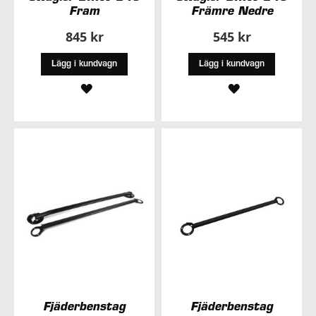
Fram
Främre Nedre
845 kr
545 kr
Lägg i kundvagn
Lägg i kundvagn
LÄGG
LÄGG
TILL
TILL
I
I
ÖNSKELISTA
ÖNSKELISTA
Fjäderbenstag
Fjäderbenstag