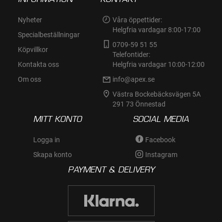
Nyheter
Våra öppettider:
Helgfria vardagar 8:00-17:00
Specialbeställningar
0709-59 51 55
Köpvillkor
Telefontider:
Kontakta oss
Helgfria vardagar 10:00-12:00
Om oss
info@apex.se
Västra Bockebäcksvägen 5A
291 73 Önnestad
MITT KONTO
SOCIAL MEDIA
Logga in
Facebook
Skapa konto
Instagram
PAYMENT & DELIVERY