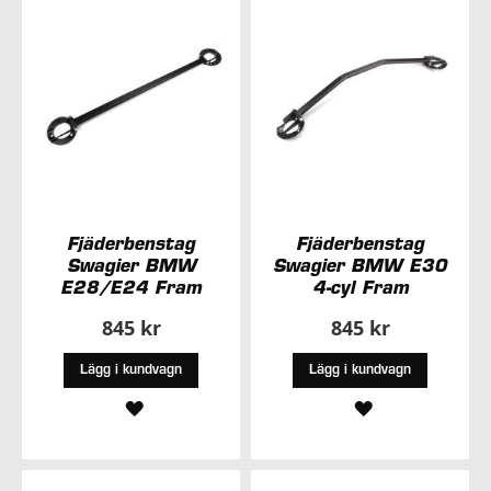
ÖNSKELISTA
ÖNSKELISTA
Fjäderbenstag
Fjäderbenstag
Swagier BMW
Swagier BMW E30
E28/E24 Fram
4-cyl Fram
845 kr
845 kr
Lägg i kundvagn
Lägg i kundvagn
LÄGG
LÄGG
TILL
TILL
I
I