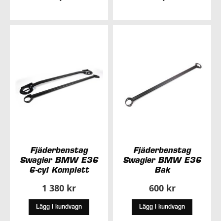
TILL
TILL
I
I
ÖNSKELISTA
ÖNSKELISTA
Fjäderbenstag
Fjäderbenstag
Swagier BMW E36
Swagier BMW E36
6-cyl Komplett
Bak
1 380 kr
600 kr
Lägg i kundvagn
Lägg i kundvagn