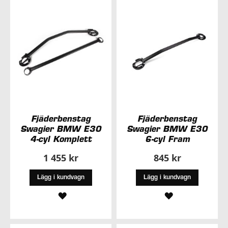
ÖNSKELISTA
ÖNSKELISTA
Fjäderbenstag
Fjäderbenstag
Swagier BMW E30
Swagier BMW E30
4-cyl Komplett
6-cyl Fram
1 455 kr
845 kr
Lägg i kundvagn
Lägg i kundvagn
LÄGG
LÄGG
TILL
TILL