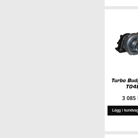
Turbo Bud
T04
3 085
Lägg i kundva