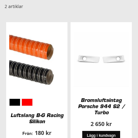
2
artiklar
Bromsluftsintag
Porsche 944 S2 /
Turbo
Luftslang B-G Racing
Silikon
2 650 kr
180 kr
Från:
Lägg i kundvagn