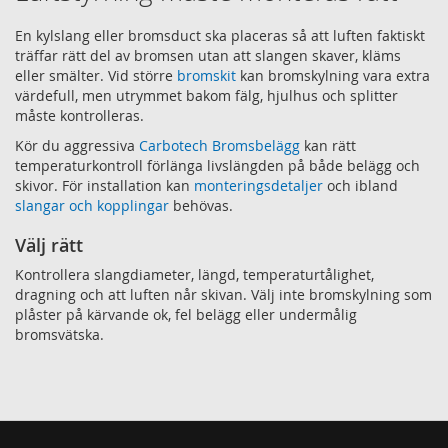
En kylslang eller bromsduct ska placeras så att luften faktiskt
träffar rätt del av bromsen utan att slangen skaver, kläms
eller smälter. Vid större
bromskit
kan bromskylning vara extra
värdefull, men utrymmet bakom fälg, hjulhus och splitter
måste kontrolleras.
Kör du aggressiva
Carbotech Bromsbelägg
kan rätt
temperaturkontroll förlänga livslängden på både belägg och
skivor. För installation kan
monteringsdetaljer
och ibland
slangar och kopplingar
behövas.
Välj rätt
Kontrollera slangdiameter, längd, temperaturtålighet,
dragning och att luften når skivan. Välj inte bromskylning som
plåster på kärvande ok, fel belägg eller undermålig
bromsvätska.