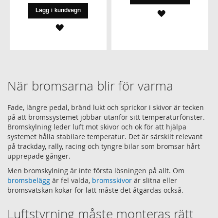
Lägg i kundvagn
LÄGG
LÄGG
TILL
TILL
I
I
ÖNSKELISTA
ÖNSKELISTA
När bromsarna blir för varma
Fade, längre pedal, bränd lukt och sprickor i skivor är tecken
på att bromssystemet jobbar utanför sitt temperaturfönster.
Bromskylning leder luft mot skivor och ok för att hjälpa
systemet hålla stabilare temperatur. Det är särskilt relevant
på trackday, rally, racing och tyngre bilar som bromsar hårt
upprepade gånger.
Men bromskylning är inte första lösningen på allt. Om
bromsbelägg
är fel valda,
bromsskivor
är slitna eller
bromsvätskan kokar för lätt måste det åtgärdas också.
Luftstyrning måste monteras rätt