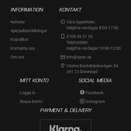
INFORMATION
KONTAKT
Nyheter
Våra öppettider:
Helgfria vardagar 8:00-17:00
Specialbeställningar
0709-59 51 55
Köpvillkor
Telefontider:
Kontakta oss
Helgfria vardagar 10:00-12:00
Om oss
info@apex.se
Västra Bockebäcksvägen 5A
291 73 Önnestad
MITT KONTO
SOCIAL MEDIA
Logga in
Facebook
Skapa konto
Instagram
PAYMENT & DELIVERY