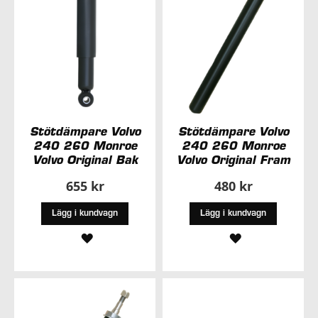
Stötdämpare Volvo
Stötdämpare Volvo
240 260 Monroe
240 260 Monroe
Volvo Original Bak
Volvo Original Fram
655 kr
480 kr
Lägg i kundvagn
Lägg i kundvagn
LÄGG
LÄGG
TILL
TILL
I
I
ÖNSKELISTA
ÖNSKELISTA