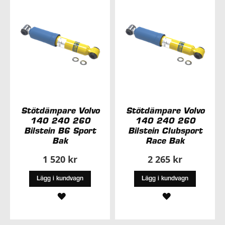
ÖNSKELISTA
Stötdämpare Volvo
Stötdämpare Volvo
140 240 260
140 240 260
Bilstein B6 Sport
Bilstein Clubsport
Bak
Race Bak
1 520 kr
2 265 kr
Lägg i kundvagn
Lägg i kundvagn
LÄGG
LÄGG
TILL
TILL