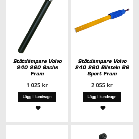
Stötdämpare Volvo
Stötdämpare Volvo
240 260 Sachs
240 260 Bilstein B6
Fram
Sport Fram
1 025 kr
2 055 kr
Lägg i kundvagn
Lägg i kundvagn
LÄGG
LÄGG
TILL
TILL
I
I