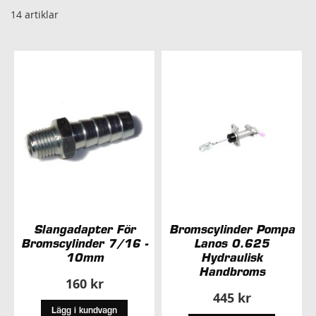
14
artiklar
Slangadapter För
Bromscylinder Pompa
Bromscylinder 7/16 -
Lanos 0.625
10mm
Hydraulisk
Handbroms
160 kr
445 kr
Lägg i kundvagn