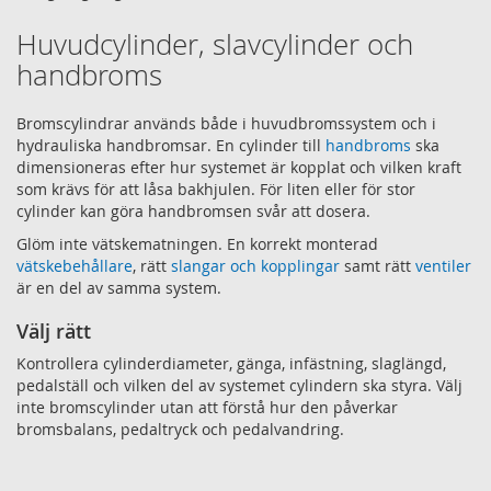
Huvudcylinder, slavcylinder och
handbroms
Bromscylindrar används både i huvudbromssystem och i
hydrauliska handbromsar. En cylinder till
handbroms
ska
dimensioneras efter hur systemet är kopplat och vilken kraft
som krävs för att låsa bakhjulen. För liten eller för stor
cylinder kan göra handbromsen svår att dosera.
Glöm inte vätskematningen. En korrekt monterad
vätskebehållare
, rätt
slangar och kopplingar
samt rätt
ventiler
är en del av samma system.
Välj rätt
Kontrollera cylinderdiameter, gänga, infästning, slaglängd,
pedalställ och vilken del av systemet cylindern ska styra. Välj
inte bromscylinder utan att förstå hur den påverkar
bromsbalans, pedaltryck och pedalvandring.