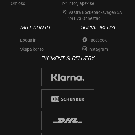
Om oss
info@apex.se
Västra Bockebäcksvägen 5A
291 73 Önnestad
MITT KONTO
SOCIAL MEDIA
Logga in
Facebook
Skapa konto
Instagram
PAYMENT & DELIVERY