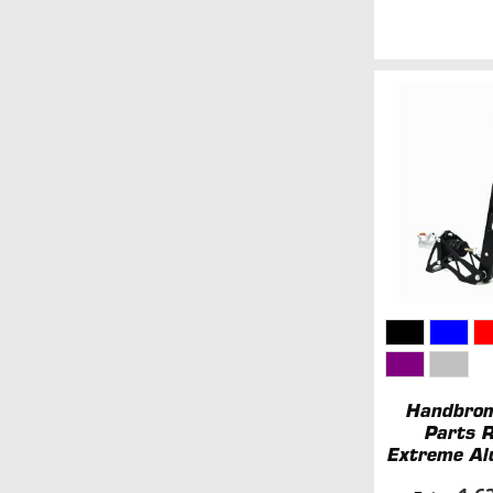
Handbro
Parts 
Extreme Al