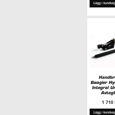
Lägg i kundva
Handbr
Swagier Hy
Integral Un
Avtag
1 710
Lägg i kundva