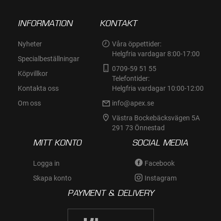
INFORMATION
KONTAKT
Nyheter
Våra öppettider:
Helgfria vardagar 8:00-17:00
Specialbeställningar
0709-59 51 55
Köpvillkor
Telefontider:
Kontakta oss
Helgfria vardagar 10:00-12:00
Om oss
info@apex.se
Västra Bockebäcksvägen 5A
291 73 Önnestad
MITT KONTO
SOCIAL MEDIA
Logga in
Facebook
Skapa konto
Instagram
PAYMENT & DELIVERY