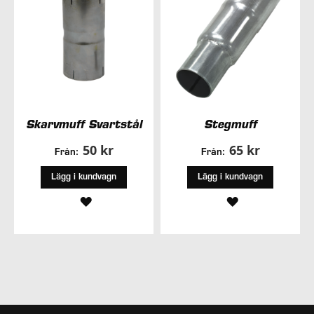
Skarvmuff Svartstål
Stegmuff
50 kr
65 kr
Från:
Från:
Lägg i kundvagn
Lägg i kundvagn
LÄGG
LÄGG
TILL
TILL
I
I
ÖNSKELISTA
ÖNSKELISTA