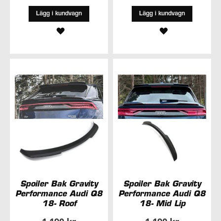
Lägg i kundvagn
Lägg i kundvagn
LÄGG
LÄGG
TILL
TILL
I
I
ÖNSKELISTA
ÖNSKELISTA
Spoiler Bak Gravity
Spoiler Bak Gravity
Performance Audi Q8
Performance Audi Q8
18- Roof
18- Mid Lip