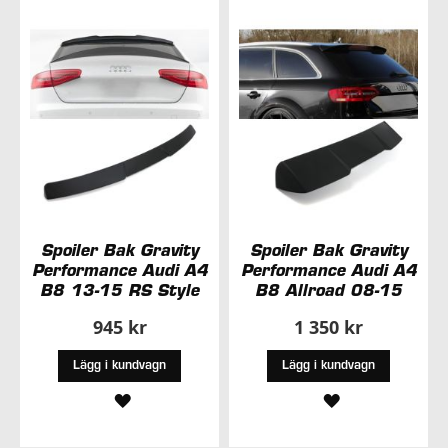
I
I
ÖNSKELISTA
ÖNSKELISTA
Spoiler Bak Gravity
Spoiler Bak Gravity
Performance Audi A4
Performance Audi A4
B8 13-15 RS Style
B8 Allroad 08-15
945 kr
1 350 kr
Lägg i kundvagn
Lägg i kundvagn
LÄGG
LÄGG
TILL
TILL