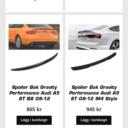
TILL
TILL
I
I
ÖNSKELISTA
ÖNSKELISTA
Spoiler Bak Gravity
Spoiler Bak Gravity
Performance Audi A5
Performance Audi A5
8T B8 09-12
8T 09-12 M4 Style
865 kr
945 kr
Lägg i kundvagn
Lägg i kundvagn