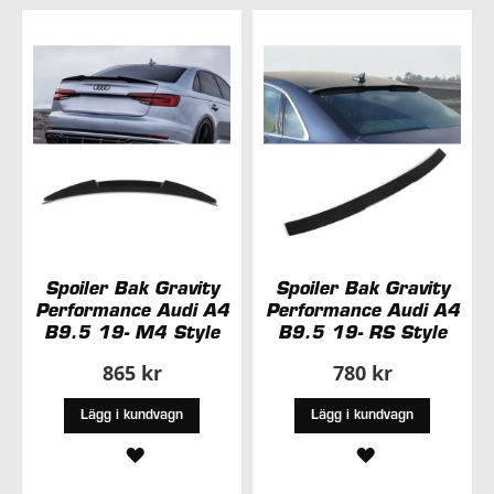
I
I
ÖNSKELISTA
ÖNSKELISTA
Spoiler Bak Gravity
Spoiler Bak Gravity
Performance Audi A4
Performance Audi A4
B9.5 19- M4 Style
B9.5 19- RS Style
865 kr
780 kr
Lägg i kundvagn
Lägg i kundvagn
LÄGG
LÄGG
TILL
TILL