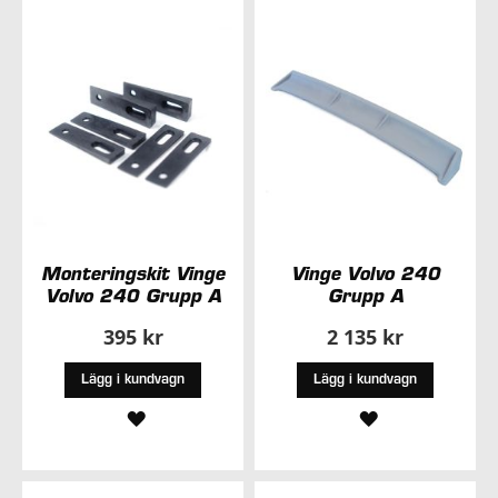
I
ÖNSKELISTA
ÖNSKELISTA
Monteringskit Vinge
Vinge Volvo 240
Volvo 240 Grupp A
Grupp A
395 kr
2 135 kr
Lägg i kundvagn
Lägg i kundvagn
LÄGG
LÄGG
TILL
TILL
I
I