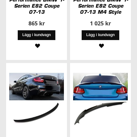
Serien E82 Coupe
Serien E82 Coupe
07-13
07-13 M4 Style
865 kr
1 025 kr
Lägg i kundvagn
Lägg i kundvagn
LÄGG
LÄGG
TILL
TILL
I
I
ÖNSKELISTA
ÖNSKELISTA