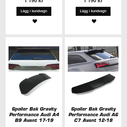
1 190 kr
1 190 kr
Lägg i kundvagn
Lägg i kundvagn
LÄGG
LÄGG
TILL
TILL
I
I
ÖNSKELISTA
ÖNSKELISTA
Spoiler Bak Gravity
Spoiler Bak Gravity
Performance Audi A4
Performance Audi A6
B9 Avant 17-19
C7 Avant 12-18