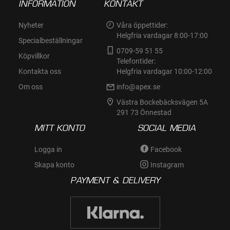
INFORMATION
KONTAKT
Nyheter
Våra öppettider:
Helgfria vardagar 8:00-17:00
Specialbeställningar
0709-59 51 55
Köpvillkor
Telefontider:
Kontakta oss
Helgfria vardagar 10:00-12:00
Om oss
info@apex.se
Västra Bockebäcksvägen 5A
291 73 Önnestad
MITT KONTO
SOCIAL MEDIA
Logga in
Facebook
Skapa konto
Instagram
PAYMENT & DELIVERY