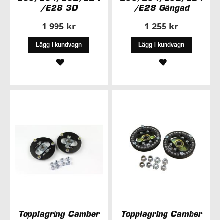
/E28 3D
/E28 Gängad
1 995 kr
1 255 kr
Lägg i kundvagn
Lägg i kundvagn
LÄGG
LÄGG
TILL
TILL
I
I
ÖNSKELISTA
ÖNSKELISTA
Topplagring Camber
Topplagring Camber