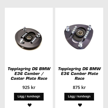
Topplagring DS BMW
Topplagring DS BMW
E36 Camber /
E36 Camber Plate
Caster Plate Race
Race
925 kr
875 kr
Lägg i kundvagn
Lägg i kundvagn
LÄGG
LÄGG