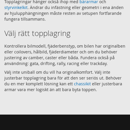
Topplagringar hänger också ihop med
bärarmar
och
styrvinkelkit
. Ändrar du infästning eller geometri i ena änden
av hjulupphängningen måste resten av setupen fortfarande
fungera tillsammans.
Välj rätt topplagring
Kontrollera bilmodell, fjäderbenstyp, om bilen har originalben
eller coilovers, hålbild, fjäderdiameter och om du behöver
justering av camber, caster eller båda. Fundera också på
användning: gata, drifting, rally, racing eller trackday.
Välj inte uniball om du vill ha originalkomfort. Välj inte
justerbar topplagring bara för att den ser seriös ut. Behöver
du en mer komplett lösning kan ett
chassikit
eller justerbara
armar vara mer logiskt än att bara byta toppen.