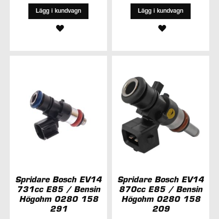
Lägg i kundvagn
Lägg i kundvagn
LÄGG
LÄGG
TILL
TILL
I
I
ÖNSKELISTA
ÖNSKELISTA
Spridare Bosch EV14
Spridare Bosch EV14
731cc E85 / Bensin
870cc E85 / Bensin
Högohm 0280 158
Högohm 0280 158
291
209