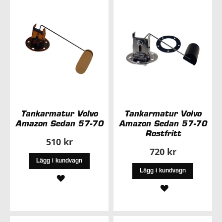
ÖNSKELISTA
ÖNSKELISTA
Tankarmatur Volvo
Tankarmatur Volvo
Amazon Sedan 57-70
Amazon Sedan 57-70
Rostfritt
510 kr
720 kr
Lägg i kundvagn
Lägg i kundvagn
LÄGG
LÄGG
TILL
TILL
I
I