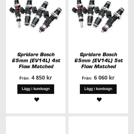
Spridare Bosch
Spridare Bosch
65mm (EV14L) 4st
65mm (EV14L) 5st
Flow Matched
Flow Matched
4 850 kr
6 060 kr
Från:
Från:
Lägg i kundvagn
Lägg i kundvagn
LÄGG
LÄGG
TILL
TILL
I
I
ÖNSKELISTA
ÖNSKELISTA