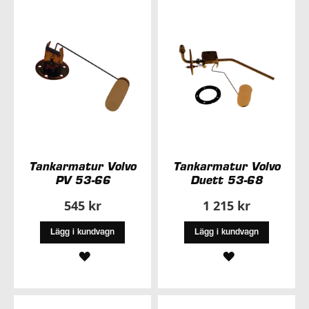
ÖNSKELISTA
ÖNSKELISTA
Tankarmatur Volvo
Tankarmatur Volvo
PV 53-66
Duett 53-68
545 kr
1 215 kr
Lägg i kundvagn
Lägg i kundvagn
LÄGG
LÄGG
TILL
TILL
I
I