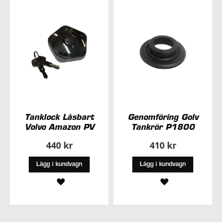
ÖNSKELISTA
ÖNSKELISTA
Tanklock Låsbart
Genomföring Golv
Volvo Amazon PV
Tankrör P1800
440 kr
410 kr
Lägg i kundvagn
Lägg i kundvagn
LÄGG
LÄGG
TILL
TILL
I
I