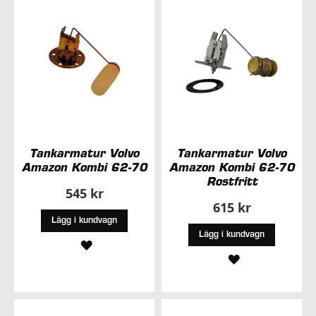
ÖNSKELISTA
ÖNSKELISTA
Tankarmatur Volvo
Tankarmatur Volvo
Amazon Kombi 62-70
Amazon Kombi 62-70
Rostfritt
545 kr
615 kr
Lägg i kundvagn
Lägg i kundvagn
LÄGG
LÄGG
TILL
TILL
I
I