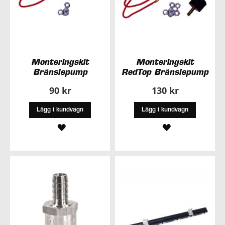
Monteringskit
Monteringskit
Bränslepump
RedTop Bränslepump
90 kr
130 kr
Lägg i kundvagn
Lägg i kundvagn
LÄGG
LÄGG
TILL
TILL
I
I
ÖNSKELISTA
ÖNSKELISTA