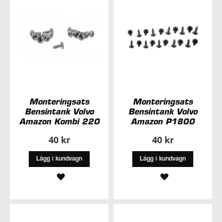
Monteringsats
Monteringsats
Bensintank Volvo
Bensintank Volvo
Amazon Kombi 220
Amazon P1800
40 kr
40 kr
Lägg i kundvagn
Lägg i kundvagn
LÄGG
LÄGG
TILL
TILL
I
I