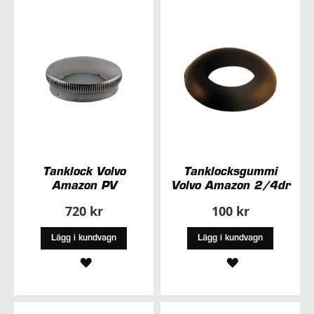
I
ÖNSKELISTA
ÖNSKELISTA
Tanklock Volvo
Tanklocksgummi
Amazon PV
Volvo Amazon 2/4dr
720 kr
100 kr
Lägg i kundvagn
Lägg i kundvagn
LÄGG
LÄGG
TILL
TILL
I
I