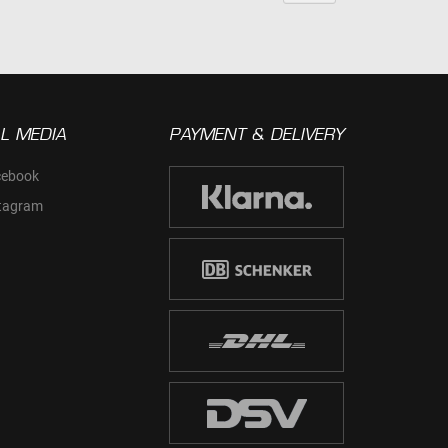
L MEDIA
PAYMENT & DELIVERY
cebook
tagram