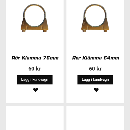
Rör Klämma 76mm
Rör Klämma 64mm
60 kr
60 kr
Lägg i kundvagn
Lägg i kundvagn
LÄGG
LÄGG
TILL
TILL
I
I
ÖNSKELISTA
ÖNSKELISTA