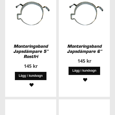
Monteringsband
Monteringsband
Japsdämpare 5"
Japsdämpare 6"
Rostfri
145 kr
145 kr
Lägg i kundvagn
Lägg i kundvagn
LÄGG
LÄGG
TILL
TILL
I
I
ÖNSKELISTA
ÖNSKELISTA