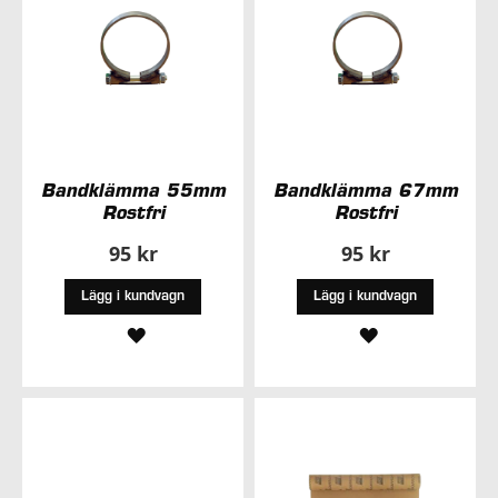
Bandklämma 55mm
Bandklämma 67mm
Rostfri
Rostfri
95 kr
95 kr
Lägg i kundvagn
Lägg i kundvagn
LÄGG
LÄGG
TILL
TILL
I
I
ÖNSKELISTA
ÖNSKELISTA