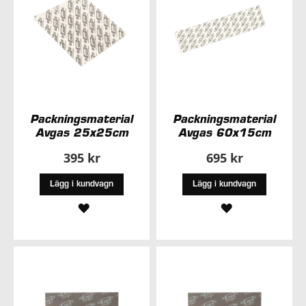
Packningsmaterial
Packningsmaterial
Avgas 25x25cm
Avgas 60x15cm
395 kr
695 kr
Lägg i kundvagn
Lägg i kundvagn
LÄGG
LÄGG
TILL
TILL
I
I
ÖNSKELISTA
ÖNSKELISTA