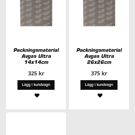
Packningsmaterial
Packningsmaterial
Avgas Ultra
Avgas Ultra
14x14cm
26x26cm
325 kr
375 kr
Lägg i kundvagn
Lägg i kundvagn
LÄGG
LÄGG
TILL
TILL
I
I
ÖNSKELISTA
ÖNSKELISTA