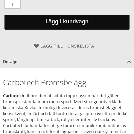
Lägg i kundvagn
LÄGG TILL I ÖNSKELISTA
Detaljer
Carbotech Bromsbelägg
Carbotech
tillhör den absoluta toppklassen när det gäller
bromsprestanda inom motorsport. Med sin egenutvecklade
keramiska Kevlar-teknologi levererar deras bromsbelägg ett
konsekvent, linjärt och lättkontrollerat grepp oavsett om du kör
sprint, långlopp, time attack, rally eller intensiv trackday.
Carbotech är kända för att ge föraren en unik kombination av
bromskraft, känsla och förutsägbarhet – även när systemet är