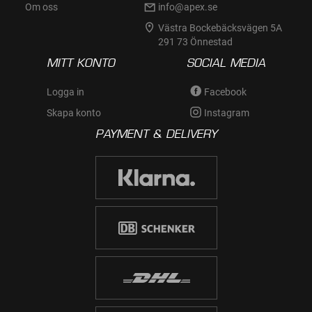
Om oss
info@apex.se
Västra Bockebäcksvägen 5A
291 73 Önnestad
MITT KONTO
SOCIAL MEDIA
Logga in
Facebook
Skapa konto
Instagram
PAYMENT & DELIVERY