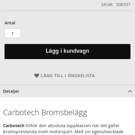
SKU
506337
Antal
Lägg i kundvagn
LÄGG TILL I ÖNSKELISTA
Detaljer
Carbotech Bromsbelägg
Carbotech
tillhör den absoluta toppklassen när det gäller
bromsprestanda inom motorsport. Med sin egenutvecklade