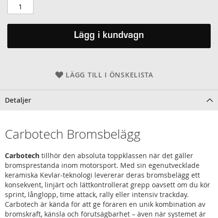
Lägg i kundvagn
LÄGG TILL I ÖNSKELISTA
Detaljer
Carbotech Bromsbelägg
Carbotech
tillhör den absoluta toppklassen när det gäller
bromsprestanda inom motorsport. Med sin egenutvecklade
keramiska Kevlar-teknologi levererar deras bromsbelägg ett
konsekvent, linjärt och lättkontrollerat grepp oavsett om du kör
sprint, långlopp, time attack, rally eller intensiv trackday.
Carbotech är kända för att ge föraren en unik kombination av
bromskraft, känsla och förutsägbarhet – även när systemet är