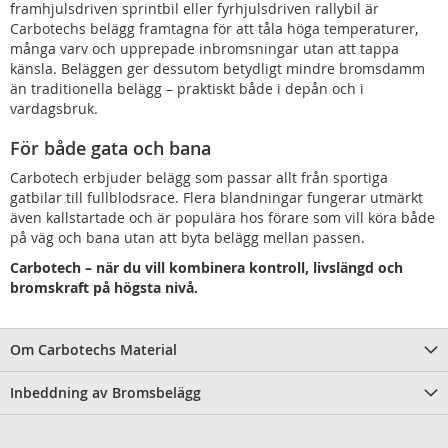
framhjulsdriven sprintbil eller fyrhjulsdriven rallybil är
Carbotechs belägg framtagna för att tåla höga temperaturer,
många varv och upprepade inbromsningar utan att tappa
känsla. Beläggen ger dessutom betydligt mindre bromsdamm
än traditionella belägg – praktiskt både i depån och i
vardagsbruk.
För både gata och bana
Carbotech erbjuder belägg som passar allt från sportiga
gatbilar till fullblodsrace. Flera blandningar fungerar utmärkt
även kallstartade och är populära hos förare som vill köra både
på väg och bana utan att byta belägg mellan passen.
Carbotech – när du vill kombinera kontroll, livslängd och
bromskraft på högsta nivå.
Om Carbotechs Material
Inbeddning av Bromsbelägg