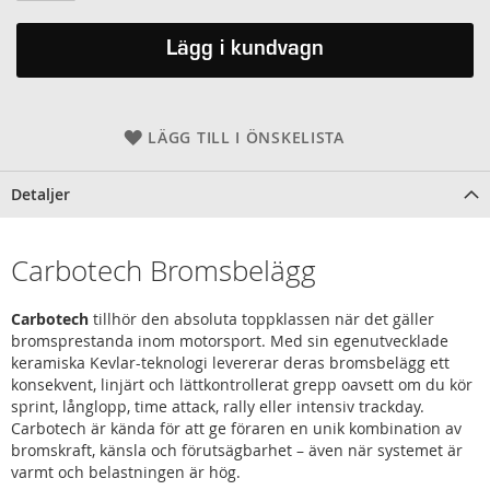
Lägg i kundvagn
LÄGG TILL I ÖNSKELISTA
Detaljer
Carbotech Bromsbelägg
Carbotech
tillhör den absoluta toppklassen när det gäller
bromsprestanda inom motorsport. Med sin egenutvecklade
keramiska Kevlar-teknologi levererar deras bromsbelägg ett
konsekvent, linjärt och lättkontrollerat grepp oavsett om du kör
sprint, långlopp, time attack, rally eller intensiv trackday.
Carbotech är kända för att ge föraren en unik kombination av
bromskraft, känsla och förutsägbarhet – även när systemet är
varmt och belastningen är hög.