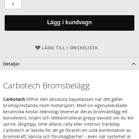
Lägg i kundvagn
LÄGG TILL I ÖNSKELISTA
Detaljer
Carbotech Bromsbelägg
Carbotech
tillhör den absoluta toppklassen när det gäller
bromsprestanda inom motorsport. Med sin egenutvecklade
keramiska Kevlar-teknologi levererar deras bromsbelägg ett
konsekvent, linjärt och lättkontrollerat grepp oavsett om du kör
sprint, långlopp, time attack, rally eller intensiv trackday.
Carbotech är kända för att ge föraren en unik kombination av
bromskraft, känsla och förutsägbarhet – även när systemet är