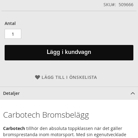
SKU
509666
Antal
Lägg i kundvagn
LÄGG TILL I ÖNSKELISTA
Detaljer
Carbotech Bromsbelägg
Carbotech
tillhör den absoluta toppklassen när det gäller
bromsprestanda inom motorsport. Med sin egenutvecklade