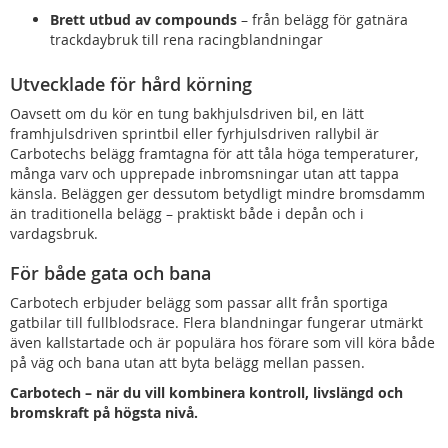
Brett utbud av compounds
– från belägg för gatnära
trackdaybruk till rena racingblandningar
Utvecklade för hård körning
Oavsett om du kör en tung bakhjulsdriven bil, en lätt
framhjulsdriven sprintbil eller fyrhjulsdriven rallybil är
Carbotechs belägg framtagna för att tåla höga temperaturer,
många varv och upprepade inbromsningar utan att tappa
känsla. Beläggen ger dessutom betydligt mindre bromsdamm
än traditionella belägg – praktiskt både i depån och i
vardagsbruk.
För både gata och bana
Carbotech erbjuder belägg som passar allt från sportiga
gatbilar till fullblodsrace. Flera blandningar fungerar utmärkt
även kallstartade och är populära hos förare som vill köra både
på väg och bana utan att byta belägg mellan passen.
Carbotech – när du vill kombinera kontroll, livslängd och
bromskraft på högsta nivå.