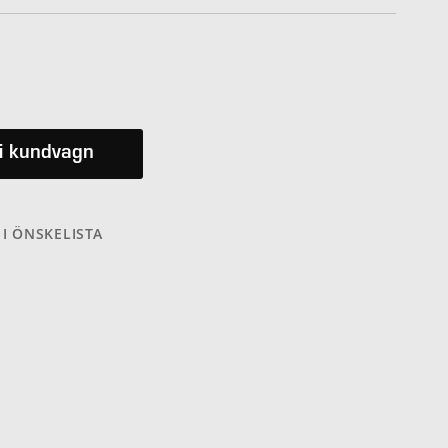
i kundvagn
 I ÖNSKELISTA