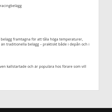
 racingbelägg
s belägg framtagna för att tåla höga temperaturer,
traditionella belägg – praktiskt både i depån och i
ven kallstartade och är populära hos förare som vill