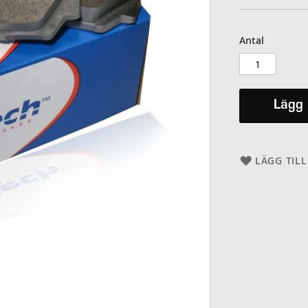
Antal
Lägg 
LÄGG TILL