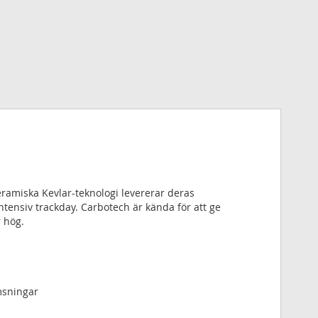
ramiska Kevlar-teknologi levererar deras
intensiv trackday. Carbotech är kända för att ge
 hög.
msningar