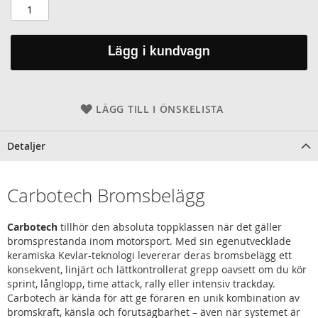
Lägg i kundvagn
LÄGG TILL I ÖNSKELISTA
Detaljer
Carbotech Bromsbelägg
Carbotech
tillhör den absoluta toppklassen när det gäller
bromsprestanda inom motorsport. Med sin egenutvecklade
keramiska Kevlar-teknologi levererar deras bromsbelägg ett
konsekvent, linjärt och lättkontrollerat grepp oavsett om du kör
sprint, långlopp, time attack, rally eller intensiv trackday.
Carbotech är kända för att ge föraren en unik kombination av
bromskraft, känsla och förutsägbarhet – även när systemet är