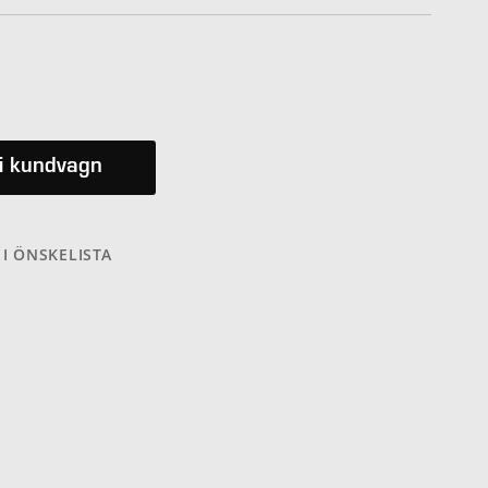
i kundvagn
 I ÖNSKELISTA