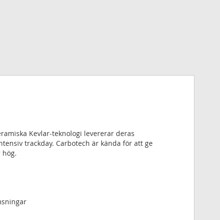
ramiska Kevlar-teknologi levererar deras
intensiv trackday. Carbotech är kända för att ge
 hög.
msningar