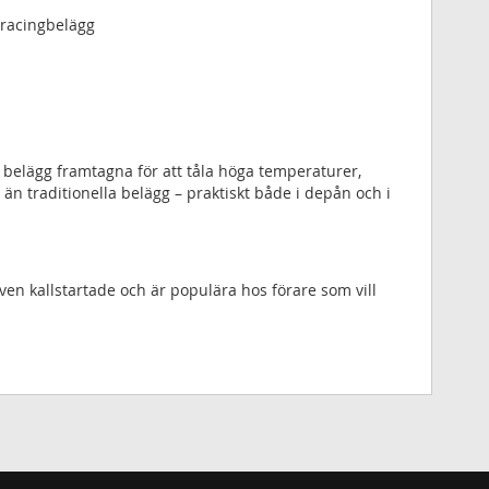
 racingbelägg
s belägg framtagna för att tåla höga temperaturer,
traditionella belägg – praktiskt både i depån och i
ven kallstartade och är populära hos förare som vill