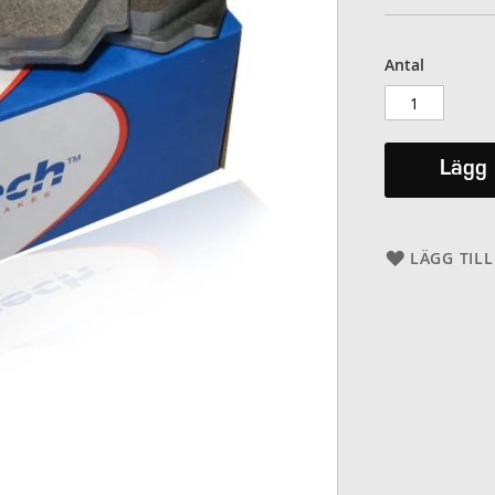
Antal
Lägg 
LÄGG TILL