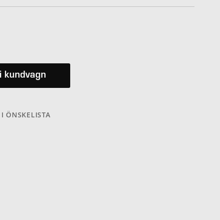
i kundvagn
 I ÖNSKELISTA