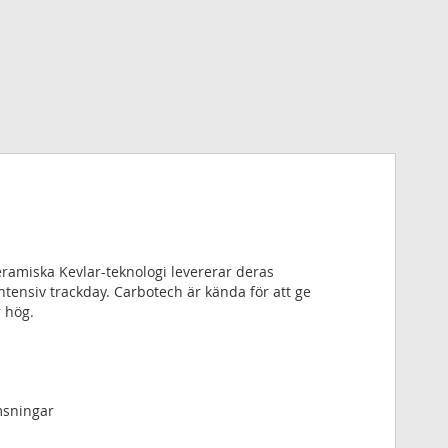
ramiska Kevlar-teknologi levererar deras
intensiv trackday. Carbotech är kända för att ge
 hög.
msningar