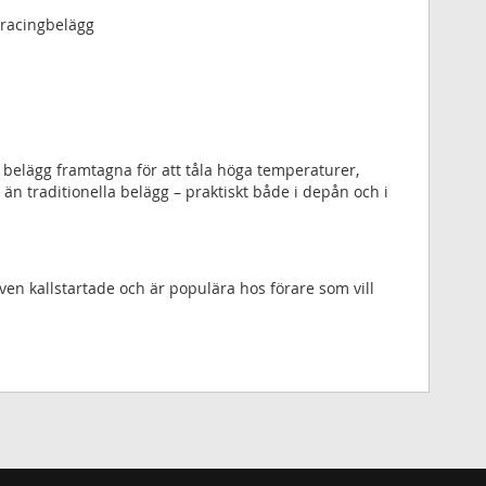
 racingbelägg
s belägg framtagna för att tåla höga temperaturer,
traditionella belägg – praktiskt både i depån och i
ven kallstartade och är populära hos förare som vill