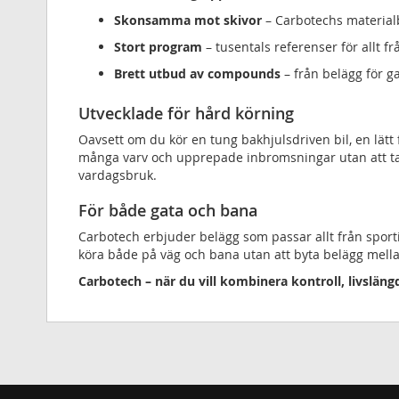
Skonsamma mot skivor
– Carbotechs materialb
Stort program
– tusentals referenser för allt fr
Brett utbud av compounds
– från belägg för g
Utvecklade för hård körning
Oavsett om du kör en tung bakhjulsdriven bil, en lätt 
många varv och upprepade inbromsningar utan att ta
vardagsbruk.
För både gata och bana
Carbotech erbjuder belägg som passar allt från sportig
köra både på väg och bana utan att byta belägg mell
Carbotech – när du vill kombinera kontroll, livslän