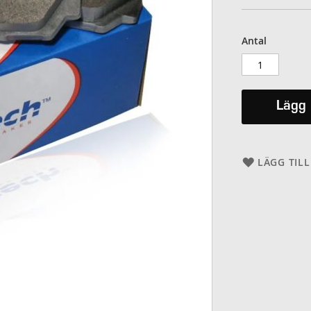
Antal
Lägg 
LÄGG TILL