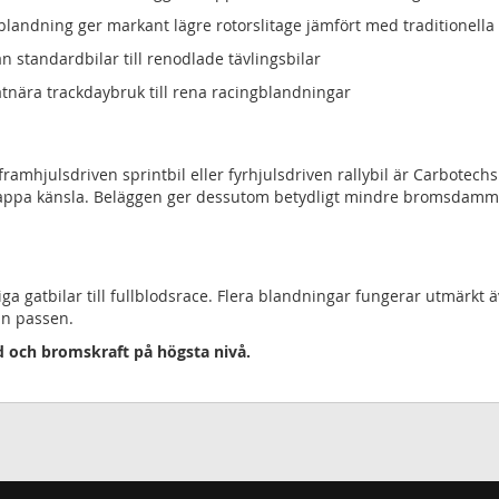
landning ger markant lägre rotorslitage jämfört med traditionella
ån standardbilar till renodlade tävlingsbilar
atnära trackdaybruk till rena racingblandningar
framhjulsdriven sprintbil eller fyrhjulsdriven rallybil är Carbotech
ppa känsla. Beläggen ger dessutom betydligt mindre bromsdamm än 
a gatbilar till fullblodsrace. Flera blandningar fungerar utmärkt ä
an passen.
gd och bromskraft på högsta nivå.