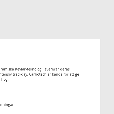
ramiska Kevlar-teknologi levererar deras
intensiv trackday. Carbotech är kända för att ge
 hög.
msningar