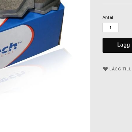
Antal
Lägg 
LÄGG TILL