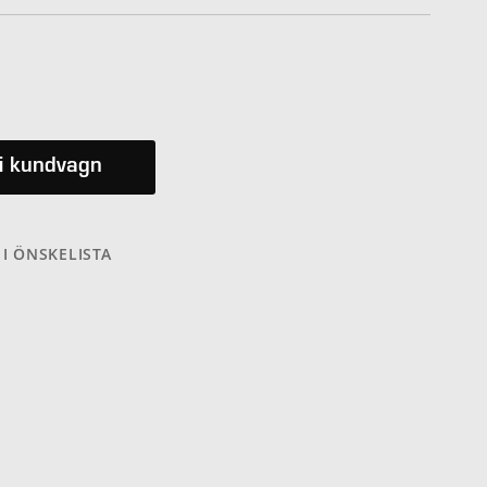
i kundvagn
 I ÖNSKELISTA