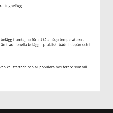
 racingbelägg
s belägg framtagna för att tåla höga temperaturer,
traditionella belägg – praktiskt både i depån och i
ven kallstartade och är populära hos förare som vill