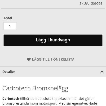
SKU
509593
Antal
Lägg i kundvagn
LÄGG TILL I ÖNSKELISTA
Detaljer
Carbotech Bromsbelägg
Carbotech
tillhör den absoluta toppklassen när det gäller
bromsprestanda inom motorsport. Med sin egenutvecklade