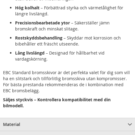
Hög kolhalt
– Förbättrad styrka och värmetålighet för
längre livslängd.
Precisionsbearbetade ytor
– Säkerställer jämn
bromskraft och minskat slitage.
Rostskyddsbehandling
– Skyddar mot korrosion och
bibehåller ett fräscht utseende.
Lång livslängd
– Designad för hållbarhet vid
vardagskörning.
EBC Standard bromsskivor är det perfekta valet för dig som vill
ha en slitstark och tillförlitlig bromsskiva utan kompromisser.
För bästa prestanda rekommenderas de i kombination med
EBC bromsbelägg.
Säljes styckvis – Kontrollera kompatibilitet med din
bilmodell.
Material