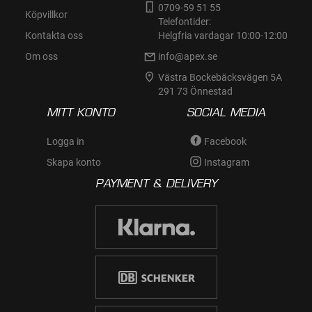
0709-59 51 55
Köpvillkor
Telefontider:
Kontakta oss
Helgfria vardagar 10:00-12:00
Om oss
info@apex.se
Västra Bockebäcksvägen 5A
291 73 Önnestad
MITT KONTO
SOCIAL MEDIA
Logga in
Facebook
Skapa konto
Instagram
PAYMENT & DELIVERY