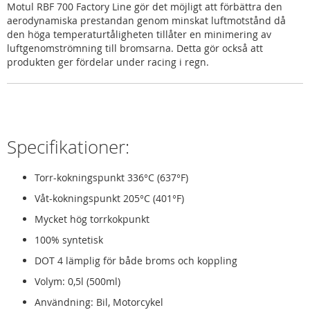
Motul RBF 700 Factory Line gör det möjligt att förbättra den
aerodynamiska prestandan genom minskat luftmotstånd då
den höga temperaturtåligheten tillåter en minimering av
luftgenomströmning till bromsarna. Detta gör också att
produkten ger fördelar under racing i regn.
Specifikationer:
Torr-kokningspunkt 336°C (637°F)
Våt-kokningspunkt 205°C (401°F)
Mycket hög torrkokpunkt
100% syntetisk
DOT 4 lämplig för både broms och koppling
Volym: 0,5l (500ml)
Användning: Bil, Motorcykel