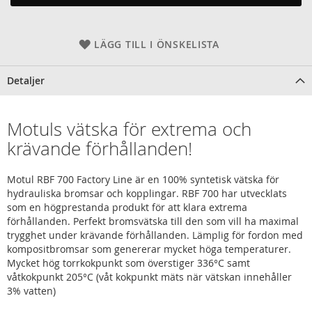
LÄGG TILL I ÖNSKELISTA
Detaljer
Motuls vätska för extrema och
krävande förhållanden!
Motul RBF 700 Factory Line är en 100% syntetisk vätska för
hydrauliska bromsar och kopplingar. RBF 700 har utvecklats
som en högprestanda produkt för att klara extrema
förhållanden. Perfekt bromsvätska till den som vill ha maximal
trygghet under krävande förhållanden. Lämplig för fordon med
kompositbromsar som genererar mycket höga temperaturer.
Mycket hög torrkokpunkt som överstiger 336°C samt
våtkokpunkt 205°C (våt kokpunkt mäts när vätskan innehåller
3% vatten)