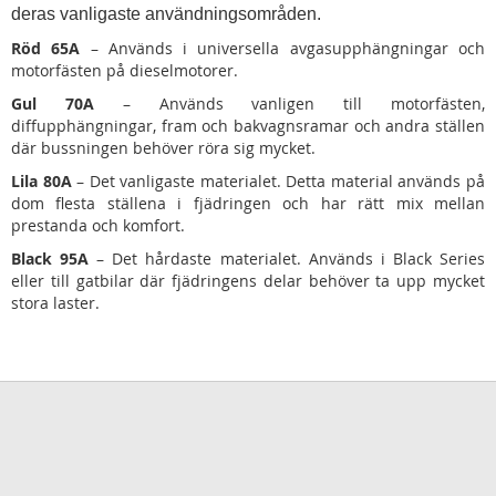
deras vanligaste användningsområden.
Röd 65A
– Används i universella avgasupphängningar och
motorfästen på dieselmotorer.
Gul 70A
– Används vanligen till motorfästen,
diffupphängningar, fram och bakvagnsramar och andra ställen
där bussningen behöver röra sig mycket.
Lila 80A
– Det vanligaste materialet. Detta material används på
dom flesta ställena i fjädringen och har rätt mix mellan
prestanda och komfort.
Black 95A
– Det hårdaste materialet. Används i Black Series
eller till gatbilar där fjädringens delar behöver ta upp mycket
stora laster.