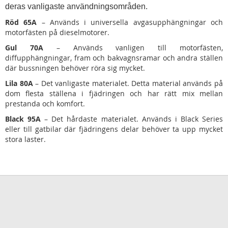
deras vanligaste användningsområden.
Röd 65A
– Används i universella avgasupphängningar och
motorfästen på dieselmotorer.
Gul 70A
– Används vanligen till motorfästen,
diffupphängningar, fram och bakvagnsramar och andra ställen
där bussningen behöver röra sig mycket.
Lila 80A
– Det vanligaste materialet. Detta material används på
dom flesta ställena i fjädringen och har rätt mix mellan
prestanda och komfort.
Black 95A
– Det hårdaste materialet. Används i Black Series
eller till gatbilar där fjädringens delar behöver ta upp mycket
stora laster.