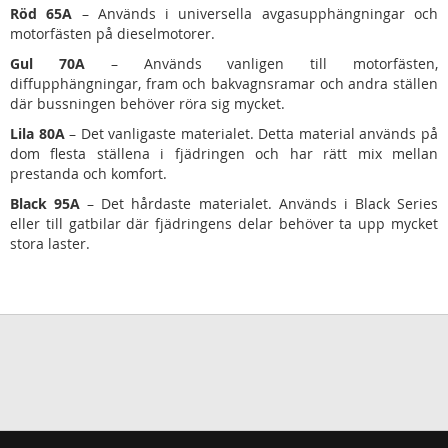
Röd 65A
– Används i universella avgasupphängningar och
motorfästen på dieselmotorer.
Gul 70A
– Används vanligen till motorfästen,
diffupphängningar, fram och bakvagnsramar och andra ställen
där bussningen behöver röra sig mycket.
Lila 80A
– Det vanligaste materialet. Detta material används på
dom flesta ställena i fjädringen och har rätt mix mellan
prestanda och komfort.
Black 95A
– Det hårdaste materialet. Används i Black Series
eller till gatbilar där fjädringens delar behöver ta upp mycket
stora laster.