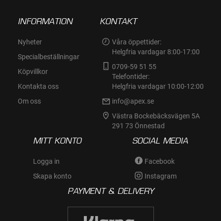
INFORMATION
KONTAKT
Nyheter
Våra öppettider:
Helgfria vardagar 8:00-17:00
Specialbeställningar
0709-59 51 55
Köpvillkor
Telefontider:
Kontakta oss
Helgfria vardagar 10:00-12:00
Om oss
info@apex.se
Västra Bockebäcksvägen 5A
291 73 Önnestad
MITT KONTO
SOCIAL MEDIA
Logga in
Facebook
Skapa konto
Instagram
PAYMENT & DELIVERY