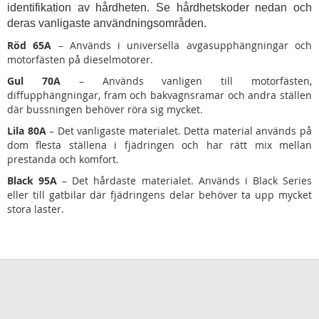
identifikation av hårdheten. Se hårdhetskoder nedan och
deras vanligaste användningsområden.
Röd 65A
– Används i universella avgasupphängningar och
motorfästen på dieselmotorer.
Gul 70A
– Används vanligen till motorfästen,
diffupphängningar, fram och bakvagnsramar och andra ställen
där bussningen behöver röra sig mycket.
Lila 80A
– Det vanligaste materialet. Detta material används på
dom flesta ställena i fjädringen och har rätt mix mellan
prestanda och komfort.
Black 95A
– Det hårdaste materialet. Används i Black Series
eller till gatbilar där fjädringens delar behöver ta upp mycket
stora laster.