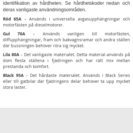
identifikation av hårdheten. Se hårdhetskoder nedan och
deras vanligaste användningsområden.
Röd 65A
– Används i universella avgasupphängningar och
motorfästen på dieselmotorer.
Gul 70A
– Används vanligen till motorfästen,
diffupphängningar, fram och bakvagnsramar och andra ställen
där bussningen behöver röra sig mycket.
Lila 80A
– Det vanligaste materialet. Detta material används på
dom flesta ställena i fjädringen och har rätt mix mellan
prestanda och komfort.
Black 95A
– Det hårdaste materialet. Används i Black Series
eller till gatbilar där fjädringens delar behöver ta upp mycket
stora laster.