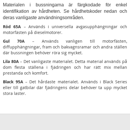
Materialen i bussningarna är färgkodade för enkel
identifikation av hårdheten. Se hårdhetskoder nedan och
deras vanligaste användningsområden.
Röd 65A
– Används i universella avgasupphängningar och
motorfästen på dieselmotorer.
Gul 70A
– Används vanligen till motorfästen,
diffupphängningar, fram och bakvagnsramar och andra ställen
där bussningen behöver röra sig mycket.
Lila 80A
– Det vanligaste materialet. Detta material används på
dom flesta ställena i fjädringen och har rätt mix mellan
prestanda och komfort.
Black 95A
– Det hårdaste materialet. Används i Black Series
eller till gatbilar där fjädringens delar behöver ta upp mycket
stora laster.