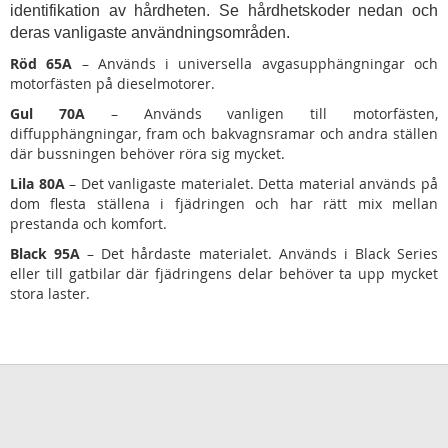
identifikation av hårdheten. Se hårdhetskoder nedan och
deras vanligaste användningsområden.
Röd 65A
– Används i universella avgasupphängningar och
motorfästen på dieselmotorer.
Gul 70A
– Används vanligen till motorfästen,
diffupphängningar, fram och bakvagnsramar och andra ställen
där bussningen behöver röra sig mycket.
Lila 80A
– Det vanligaste materialet. Detta material används på
dom flesta ställena i fjädringen och har rätt mix mellan
prestanda och komfort.
Black 95A
– Det hårdaste materialet. Används i Black Series
eller till gatbilar där fjädringens delar behöver ta upp mycket
stora laster.