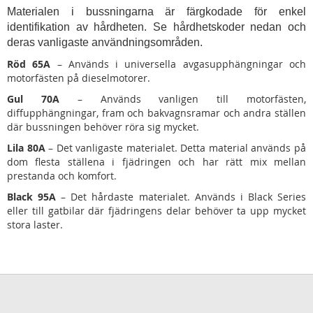
Materialen i bussningarna är färgkodade för enkel
identifikation av hårdheten. Se hårdhetskoder nedan och
deras vanligaste användningsområden.
Röd 65A
– Används i universella avgasupphängningar och
motorfästen på dieselmotorer.
Gul 70A
– Används vanligen till motorfästen,
diffupphängningar, fram och bakvagnsramar och andra ställen
där bussningen behöver röra sig mycket.
Lila 80A
– Det vanligaste materialet. Detta material används på
dom flesta ställena i fjädringen och har rätt mix mellan
prestanda och komfort.
Black 95A
– Det hårdaste materialet. Används i Black Series
eller till gatbilar där fjädringens delar behöver ta upp mycket
stora laster.