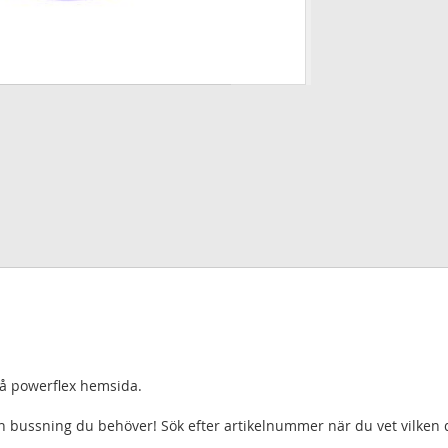
 på powerflex hemsida.
lken bussning du behöver! Sök efter artikelnummer när du vet vilken