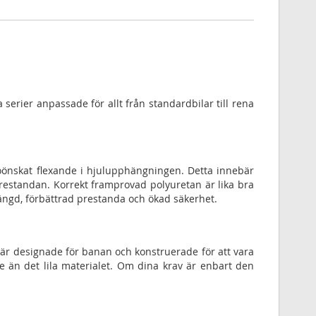
ka serier anpassade för allt från standardbilar till rena
önskat flexande i hjulupphängningen. Detta innebär
 prestandan. Korrekt framprovad polyuretan är lika bra
ängd, förbättrad prestanda och ökad säkerhet.
 är designade för banan och konstruerade för att vara
 än det lila materialet. Om dina krav är enbart den