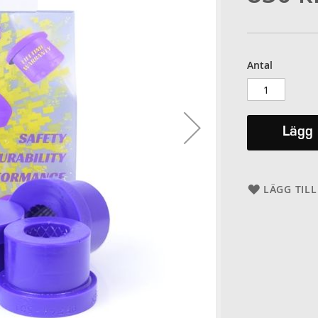
Antal
Lägg 
LÄGG TILL