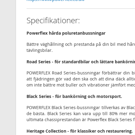
Specifikationer:
Powerflex hårda poluretanbussningar
Bättre väghållning och prestanda på din bil med hå
tävlingsbilar.
Road Series - för standardbilar och lättare bankörni
POWERFLEX Road Series-bussningar förbättrar din b
att fjädringen gör vad den ska och att dina däck allt
om inte bättre mot buller och vibrationer jämfört me
Black Series - för bankörning och motorsport.
POWERFLEX Black Series-bussningar tillverkas av Blac
de bästa. Black Series kan vara upp till 80% mer m
ultimata chassiprestandan är Powerflex Black Series f
Heritage Collection - för klassiker och restaurering.