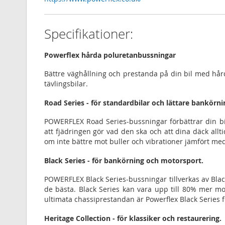
Specifikationer:
Powerflex hårda poluretanbussningar
Bättre väghållning och prestanda på din bil med hå
tävlingsbilar.
Road Series - för standardbilar och lättare bankörni
POWERFLEX Road Series-bussningar förbättrar din b
att fjädringen gör vad den ska och att dina däck allt
om inte bättre mot buller och vibrationer jämfört me
Black Series - för bankörning och motorsport.
POWERFLEX Black Series-bussningar tillverkas av Blac
de bästa. Black Series kan vara upp till 80% mer m
ultimata chassiprestandan är Powerflex Black Series f
Heritage Collection - för klassiker och restaurering.