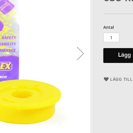
Antal
Lägg 
LÄGG TILL