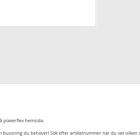
 på powerflex hemsida.
lken bussning du behöver! Sök efter artikelnummer när du vet vilken