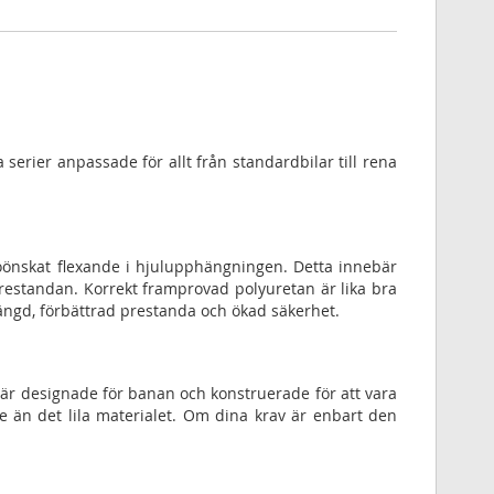
ka serier anpassade för allt från standardbilar till rena
önskat flexande i hjulupphängningen. Detta innebär
 prestandan. Korrekt framprovad polyuretan är lika bra
ängd, förbättrad prestanda och ökad säkerhet.
 är designade för banan och konstruerade för att vara
 än det lila materialet. Om dina krav är enbart den