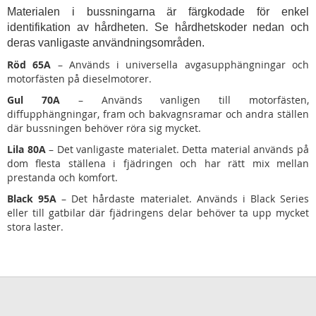
Materialen i bussningarna är färgkodade för enkel
identifikation av hårdheten. Se hårdhetskoder nedan och
deras vanligaste användningsområden.
Röd 65A
– Används i universella avgasupphängningar och
motorfästen på dieselmotorer.
Gul 70A
– Används vanligen till motorfästen,
diffupphängningar, fram och bakvagnsramar och andra ställen
där bussningen behöver röra sig mycket.
Lila 80A
– Det vanligaste materialet. Detta material används på
dom flesta ställena i fjädringen och har rätt mix mellan
prestanda och komfort.
Black 95A
– Det hårdaste materialet. Används i Black Series
eller till gatbilar där fjädringens delar behöver ta upp mycket
stora laster.