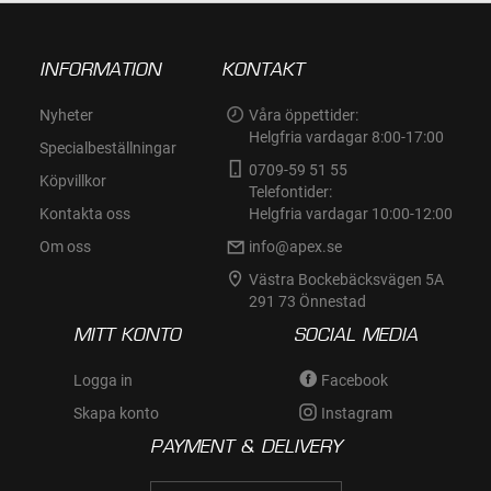
INFORMATION
KONTAKT
Nyheter
Våra öppettider:
Helgfria vardagar 8:00-17:00
Specialbeställningar
0709-59 51 55
Köpvillkor
Telefontider:
Kontakta oss
Helgfria vardagar 10:00-12:00
Om oss
info@apex.se
Västra Bockebäcksvägen 5A
291 73 Önnestad
MITT KONTO
SOCIAL MEDIA
Logga in
Facebook
Skapa konto
Instagram
PAYMENT & DELIVERY