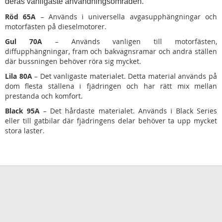
deras vanligaste användningsområden.
Röd 65A
– Används i universella avgasupphängningar och
motorfästen på dieselmotorer.
Gul 70A
– Används vanligen till motorfästen,
diffupphängningar, fram och bakvagnsramar och andra ställen
där bussningen behöver röra sig mycket.
Lila 80A
– Det vanligaste materialet. Detta material används på
dom flesta ställena i fjädringen och har rätt mix mellan
prestanda och komfort.
Black 95A
– Det hårdaste materialet. Används i Black Series
eller till gatbilar där fjädringens delar behöver ta upp mycket
stora laster.