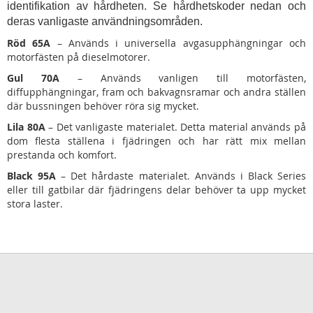
identifikation av hårdheten. Se hårdhetskoder nedan och
deras vanligaste användningsområden.
Röd 65A
– Används i universella avgasupphängningar och
motorfästen på dieselmotorer.
Gul 70A
– Används vanligen till motorfästen,
diffupphängningar, fram och bakvagnsramar och andra ställen
där bussningen behöver röra sig mycket.
Lila 80A
– Det vanligaste materialet. Detta material används på
dom flesta ställena i fjädringen och har rätt mix mellan
prestanda och komfort.
Black 95A
– Det hårdaste materialet. Används i Black Series
eller till gatbilar där fjädringens delar behöver ta upp mycket
stora laster.