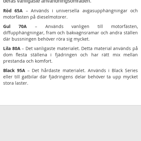
deras vanligaste användningsområden.
Röd 65A
– Används i universella avgasupphängningar och
motorfästen på dieselmotorer.
Gul 70A
– Används vanligen till motorfästen,
diffupphängningar, fram och bakvagnsramar och andra ställen
där bussningen behöver röra sig mycket.
Lila 80A
– Det vanligaste materialet. Detta material används på
dom flesta ställena i fjädringen och har rätt mix mellan
prestanda och komfort.
Black 95A
– Det hårdaste materialet. Används i Black Series
eller till gatbilar där fjädringens delar behöver ta upp mycket
stora laster.