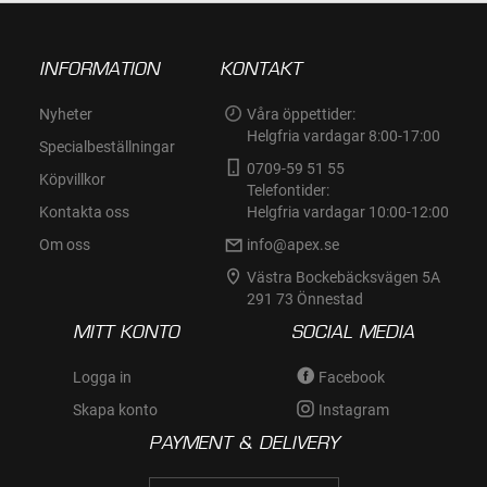
INFORMATION
KONTAKT
Nyheter
Våra öppettider:
Helgfria vardagar 8:00-17:00
Specialbeställningar
0709-59 51 55
Köpvillkor
Telefontider:
Kontakta oss
Helgfria vardagar 10:00-12:00
Om oss
info@apex.se
Västra Bockebäcksvägen 5A
291 73 Önnestad
MITT KONTO
SOCIAL MEDIA
Logga in
Facebook
Skapa konto
Instagram
PAYMENT & DELIVERY