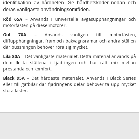
identifikation av hårdheten. Se hårdhetskoder nedan och
deras vanligaste användningsområden.
Röd 65A
– Används i universella avgasupphängningar och
motorfästen på dieselmotorer.
Gul 70A
– Används vanligen till motorfästen,
diffupphängningar, fram och bakvagnsramar och andra ställen
där bussningen behöver röra sig mycket.
Lila 80A
– Det vanligaste materialet. Detta material används på
dom flesta ställena i fjädringen och har rätt mix mellan
prestanda och komfort.
Black 95A
– Det hårdaste materialet. Används i Black Series
eller till gatbilar där fjädringens delar behöver ta upp mycket
stora laster.