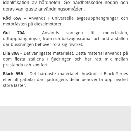
identifikation av hårdheten. Se hårdhetskoder nedan och
deras vanligaste användningsområden.
Röd 65A
– Används i universella avgasupphängningar och
motorfästen på dieselmotorer.
Gul 70A
– Används vanligen till motorfästen,
diffupphängningar, fram och bakvagnsramar och andra ställen
där bussningen behöver röra sig mycket.
Lila 80A
– Det vanligaste materialet. Detta material används på
dom flesta ställena i fjädringen och har rätt mix mellan
prestanda och komfort.
Black 95A
– Det hårdaste materialet. Används i Black Series
eller till gatbilar där fjädringens delar behöver ta upp mycket
stora laster.