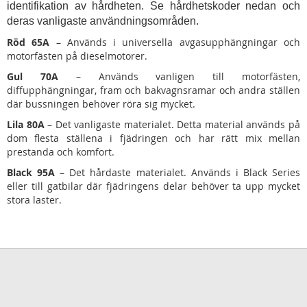
identifikation av hårdheten. Se hårdhetskoder nedan och
deras vanligaste användningsområden.
Röd 65A
– Används i universella avgasupphängningar och
motorfästen på dieselmotorer.
Gul 70A
– Används vanligen till motorfästen,
diffupphängningar, fram och bakvagnsramar och andra ställen
där bussningen behöver röra sig mycket.
Lila 80A
– Det vanligaste materialet. Detta material används på
dom flesta ställena i fjädringen och har rätt mix mellan
prestanda och komfort.
Black 95A
– Det hårdaste materialet. Används i Black Series
eller till gatbilar där fjädringens delar behöver ta upp mycket
stora laster.