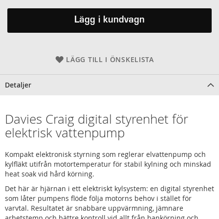
Lägg i kundvagn
LÄGG TILL I ÖNSKELISTA
Detaljer
Davies Craig digital styrenhet för
elektrisk vattenpump
Kompakt elektronisk styrning som reglerar elvattenpump och
kylfläkt utifrån motortemperatur för stabil kylning och minskad
heat soak vid hård körning.
Det här är hjärnan i ett elektriskt kylsystem: en digital styrenhet
som låter pumpens flöde följa motorns behov i stället för
varvtal. Resultatet är snabbare uppvärmning, jämnare
arbetstemp och bättre kontroll vid allt från bankörning och