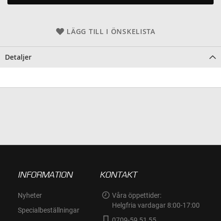
LÄGG TILL I ÖNSKELISTA
Detaljer
INFORMATION
KONTAKT
Nyheter
Våra öppettider:
Helgfria vardagar 8:00-17:00
Specialbeställningar
0709-59 51 55