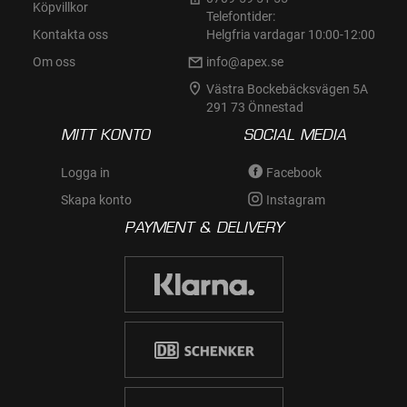
Köpvillkor
Telefontider:
Kontakta oss
Helgfria vardagar 10:00-12:00
Om oss
info@apex.se
Västra Bockebäcksvägen 5A
291 73 Önnestad
MITT KONTO
SOCIAL MEDIA
Logga in
Facebook
Skapa konto
Instagram
PAYMENT & DELIVERY